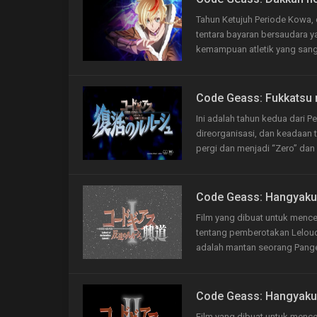
Tahun Ketujuh Periode Kowa, 
tentara bayaran bersaudara y
kemampuan atletik yang sang
Code Geass: Fukkatsu 
Ini adalah tahun kedua dari P
direorganisasi, dan keadaan t
pergi dan menjadi “Zero” dan
Code Geass: Hangyaku 
Film yang dibuat untuk mence
tentang pemberotakan Lelouc
adalah mantan seorang Panger
Code Geass: Hangyaku 
Film yang dibuat untuk mence