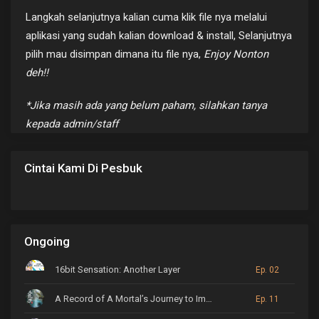
Langkah selanjutnya kalian cuma klik file nya melalui
aplikasi yang sudah kalian download & install, Selanjutnya
pilih mau disimpan dimana itu file nya,
Enjoy Nonton
deh!!
*Jika masih ada yang belum paham, silahkan tanya
kepada admin/staff
Cintai Kami Di Pesbuk
Ongoing
16bit Sensation: Another Layer
Ep. 02
A Record of A Mortal’s Journey to Immortality
Ep. 11