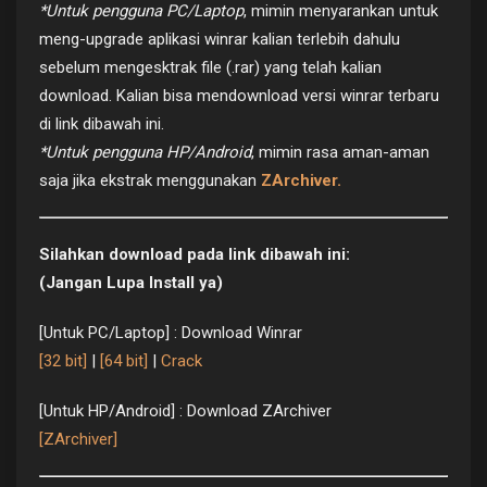
*Untuk pengguna PC/Laptop
, mimin menyarankan untuk
meng-upgrade aplikasi winrar kalian terlebih dahulu
sebelum mengesktrak file (.rar) yang telah kalian
download. Kalian bisa mendownload versi winrar terbaru
di link dibawah ini.
*Untuk pengguna HP/Android
, mimin rasa aman-aman
saja jika ekstrak menggunakan
ZArchiver.
Silahkan download pada link dibawah ini:
(Jangan Lupa Install ya)
[Untuk PC/Laptop] : Download Winrar
[32 bit]
|
[64 bit]
|
Crack
[Untuk HP/Android] : Download ZArchiver
[ZArchiver]