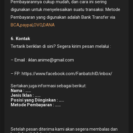
Pembayarannya cukup mudah, dan cara ini sering
digunakan untuk menyelesaikan suatu transaksi. Metode
Pembayaran yang digunakan adalah Bank Transfer via
BCA
,
paypal
,
OVO
,
DANA
6. Kontak
Tertarik beriklan di sini? Segera kirim pesan melalui :
– Email :
iklan.anime@gmail.com
– FP: https://www.facebook.com/FanbatchID/inbox/
Sertakan juga informasi sebagai berikut:
Nama : ……
Jenis Iklan : ……
Posisi yang Diinginkan : …..
Metode Pembayaran : ……
Setelah pesan diterima kami akan segera membalas dan