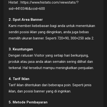
Histat : https://www.histats.com/viewstats/?
sid=4410346&ccid=600
2. Spot Area Banner
Kami memberi kebebasan bagi anda untuk menentukan
sendiri posisi iklan yang diinginkan, anda juga bebas
memilih ukuran banner. Seperti 720×90, 300×250 ada 2.
3. Keuntungan
Dengan ratusan Visitor yang setiap hari berkunjung,
produk atau jasa anda akan semakin sering dilihat dan
terkenal. Hal tersebut mampu meningkatkan penjualan.
4. Tarif Iklan
Tarif iklan ditentukan dari beberapa poin. Seperti jenis
iklan, dan posisi banner yang di inginkan.
5. Metode Pembayaran