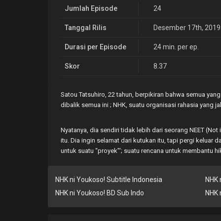
Jumlah Episode
24
Tanggal Rilis
Desember 17th, 2019
Durasi per Episode
24 min. per ep.
Skor
8.37
Satou Tatsuhiro, 22 tahun, berpikiran bahwa semua yang 
dibalik semua ini ; NHK, suatu organisasi rahasia yang ja
Nyatanya, dia sendiri tidak lebih dari seorang NEET (Not
itu. Dia ingin selamat dari kutukan itu, tapi pergi kelua
untuk suatu “proyek”‘; suatu rencana untuk membantu hi
NHK ni Youkoso! Subtitle Indonesia
NHK 
NHK ni Youkoso! BD Sub Indo
NHK 