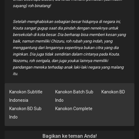
sayang) roh binatang!
Setelah menghabiskan sebagian besar hidupnya di negara ini,
Kouta sangat gugup saat dia pindah dengan neneknya untuk
bersekolah di kota besar. Dia berharap bisa memberi kesan yang
baik, namun memiliki Chizuru, roh rubah yang indah, yang
menggantung dari lengannya sepertinya bukan citra yang dia
inginkan. Dia juga tidak sendirian dalam cintanya pada Kouta.
Nozomu, roh serigala, dan juga youkai lainnya memiliki
pandangan mereka terhadap anak laki-laki negara yang malang
itu.
Kanokon Subtitle
Kanokon Batch Sub
Kanokon BD
Indonesia
Indo
Kanokon BD Sub
Kanokon Complete
Indo
Bagikan ke teman Anda!