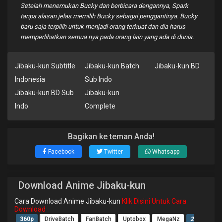
Setelah menemukan Bucky dan berbicara dengannya, Spark
tanpa alasan jelas memilih Bucky sebagai penggantinya. Bucky
baru saja terpilih untuk menjadi orang terkuat dan dia harus
memperlihatkan semua nya pada orang lain yang ada di dunia.
Jibaku-kun Subtitle
Jibaku-kun Batch
Jibaku-kun BD
Indonesia
Sub Indo
Jibaku-kun BD Sub
Jibaku-kun
Indo
Complete
Bagikan ke teman Anda!
Facebook
Twitter
Whatsapp
Download Anime Jibaku-kun
Cara Download Anime Jibaku-kun
Klik Disini Untuk Cara
Download
360p
DriveBatch
FanBatch
Uptobox
MegaNz
2