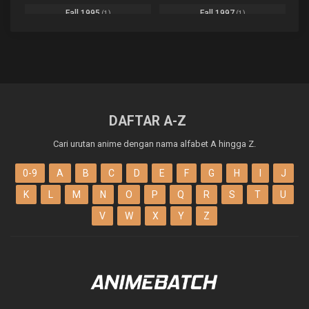
Bureau of Paranormal Investigation
Ep. 02
Detective
3
Fall 1995
Fall 1997
(1)
(1)
Buta no Liver wa Kanetsu Shiro
Ep. 11
Drama
261
Fall 1999
Fall 2000
(4)
(2)
dventure
1
Captain Tsubasa Season 2: Junior Youth-hen
Ep. 19
Fall 2001
Fall 2002
(2)
(2)
Ecchi
269
Chichi wa Eiyuu Haha wa Seirei Musume no Watashi wa Tenseisha
Ep. 11
Fall 2003
Fall 2004
(6)
(10)
Family
3
Chief Spirit Master
DAFTAR A-Z
Ep. 07
Fall 2005
Fall 2006
(9)
(16)
Fantasy
855
Cari urutan anime dengan nama alfabet A hingga Z.
Chinesse Mystery Man
Ep.
Fall 2007
Fall 2008
Friendship
(15)
(22)
10
0-9
A
B
C
D
E
F
G
H
I
J
Chiyu Mahou no Machigatta Tsukaikata
Ep. 07
Game
76
Fall 2009
Fall 2010
(21)
(22)
K
L
M
N
O
P
Q
R
S
T
U
Gore
2
Chronicles of Everlasting Wind and Sword Rain
Ep. 08
Fall 2011
Fall 2012
(27)
(31)
V
W
X
Y
Z
Gourmet
5
Cinderella Girls Gekijou: Extra Stage
Ep. 13
Fall 2013
Fall 2014
(35)
(41)
Gourmet. Seinen
1
Da Wang Bu Gaoxing
Ep. 07
Fall 2015
Fall 2016
(44)
(46)
Harem
208
Dahua Zhi Shaonian You
Ep. 08
Fall 2017
Fall 2018
(51)
(79)
Historical
165