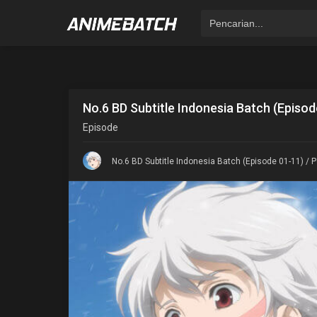
No.6 BD Subtitle Indonesia Batch (Episod
Episode
No.6 BD Subtitle Indonesia Batch (Episode 01-11)
/ P