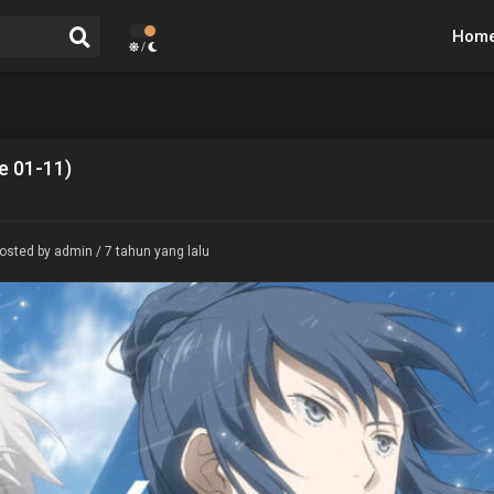
Hom
/
e 01-11)
osted by admin / 7 tahun yang lalu