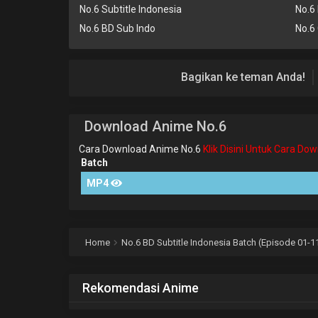
No.6 Subtitle Indonesia
No.6
No.6 BD Sub Indo
No.6
Bagikan ke teman Anda!
Download Anime No.6
Cara Download Anime No.6
Klik Disini Untuk Cara Do
Batch
MP4
Home
No.6 BD Subtitle Indonesia Batch (Episode 01-1
Rekomendasi Anime