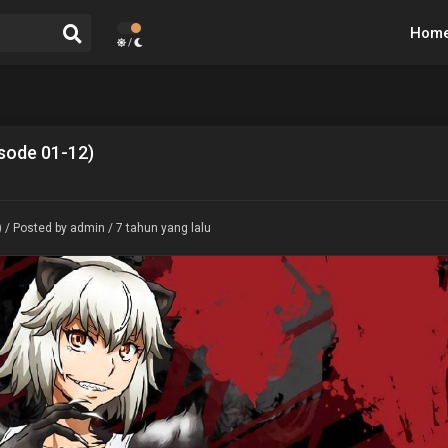
Hom
/
isode 01-12)
)
/ Posted by admin / 7 tahun yang lalu