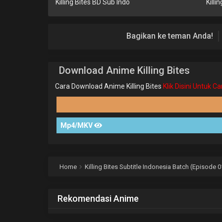
Killing Bites BD Sub Indo
Killi
Bagikan ke teman Anda!
Download Anime Killing Bites
Cara Download Anime Killing Bites
Klik Disini Untuk 
Mp4/MKV
Home
Killing Bites Subtitle Indonesia Batch (Episode 0
Rekomendasi Anime