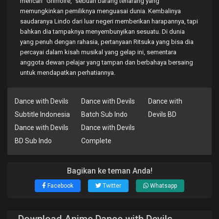
mencari “Grimoire,” sebuah barang terlarang yang
memungkinkan pemiliknya menguasai dunia. Kembalinya
saudaranya Lindo dari luar negeri memberikan harapannya, tapi
bahkan dia tampaknya menyembunyikan sesuatu. Di dunia
yang penuh dengan rahasia, pertanyaan Ritsuka yang bisa dia
percayai dalam kisah musikal yang gelap ini, sementara
anggota dewan pelajar yang tampan dan berbahaya bersaing
untuk mendapatkan perhatiannya.
Dance with Devils
Dance with Devils
Dance with
Subtitle Indonesia
Batch Sub Indo
Devils BD
Dance with Devils
Dance with Devils
BD Sub Indo
Complete
Bagikan ke teman Anda!
Facebook
Twitter
Whatsapp