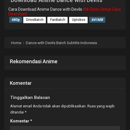
Download Anime Dance with Devils
Cara Download Anime Dance with Devils
Klik Disini Untuk Cara
Download
480p
DriveBatch
FanBatch
Uptobox
841MB
Home
Dance with Devils Batch Subtitle Indonesia
Rekomendasi Anime
Komentar
Tinggalkan Balasan
Alamat email Anda tidak akan dipublikasikan.
Ruas yang wajib
ditandai
*
Komentar
*