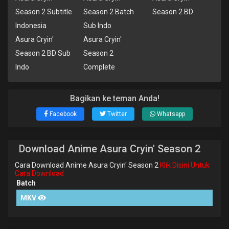
Season 2 Subtitle
Season 2 Batch
Season 2 BD
Indonesia
Sub Indo
Asura Cryin'
Asura Cryin'
Season 2 BD Sub
Season 2
Indo
Complete
Bagikan ke teman Anda!
Facebook
Twitter
Whatsapp
Download Anime Asura Cryin' Season 2
Cara Download Anime Asura Cryin' Season 2
Klik Disini Untuk
Cara Download
Batch
MKV