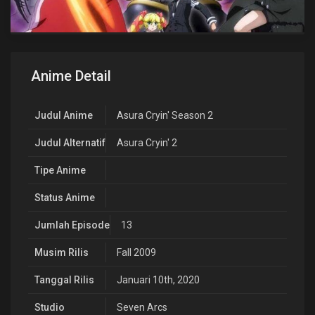
Anime Detail
Judul Anime
Asura Cryin' Season 2
Judul Alternatif
Asura Cryin' 2
Tipe Anime
Status Anime
Jumlah Episode
13
Musim Rilis
Fall 2009
Tanggal Rilis
Januari 10th, 2020
Studio
Seven Arcs